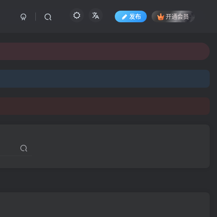
发布
开通会员