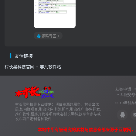
源码专区
友情链接
村长黑科技官网
非凡软件站
友链申请
3.服务
2019年创办
村长黑科技是专业提供：项目资源的服务，村长出优
质,如网赚项目,引流软件,引流脚本,引流推广,邮件群发,
推广软件,程序开发等项目就选村长黑科,技平台参与或
发布项目定制各种软件
本站中所有被研究的素材与信息全部来源于互联网，版