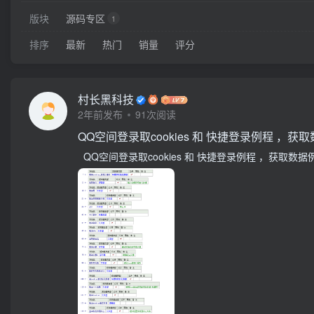
版块
源码专区
1
排序
最新
热门
销量
评分
村长黑科技
2年前发布
91次阅读
QQ空间登录取cookies 和 快捷登录例程 ，获
QQ空间登录取cookies 和 快捷登录例程 ，获取数