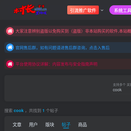
引流推广软件
系统工具
大家注意辨别盗版以免购买到（盗版）非本站购买的软件,本站概
村长黑科技欢迎您！！！全网更新：新项目，新势力，共同发展
官网售后群，如有问题请进售后群咨询，点击入售后
大家注意辨别盗版以免购买到（盗版）非本站购买的软件,本站概
官网售后群，如有问题请进售后群咨询，点击入售后
村长黑科技欢迎您！！！全网更新：新项目，新势力，共同发展
平台使用协议详解：内容发布与安全指南声明
官网售后群，如有问题请进售后群咨询，点击入售后
平台使用协议详解：内容发布与安全指南声明
平台使用协议详解：内容发布与安全指南声明
支持多个 关
搜索
cook
，共找到
1
个帖子
文章
用户
版块
帖子
商品