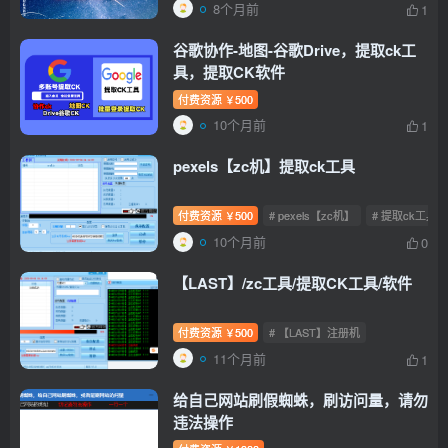
8个月前
1
谷歌协作-地图-谷歌Drive，提取ck工
具，提取CK软件
付费资源
500
￥
10个月前
1
pexels【zc机】提取ck工具
付费资源
500
# pexels【zc机】
# 提取ck工具
￥
10个月前
0
【LAST】/zc工具/提取CK工具/软件
付费资源
500
# 【LAST】注册机
￥
11个月前
1
给自己网站刷假蜘蛛，刷访问量，请勿
违法操作