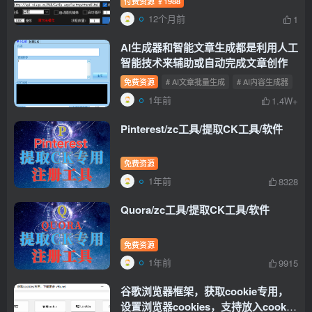
付费资源
1988
￥
12个月前
1
AI生成器和智能文章生成都是利用人工
智能技术来辅助或自动完成文章创作
免费资源
# AI文章批量生成
# AI内容生成器
1年前
1.4W+
Pinterest/zc工具/提取CK工具/软件
免费资源
1年前
8328
Quora/zc工具/提取CK工具/软件
免费资源
1年前
9915
谷歌浏览器框架，获取cookie专用，
设置浏览器cookies，支持放入cookie