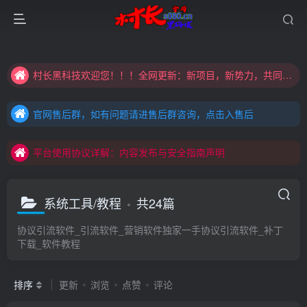
大家注意辨别盗版以免购买到（盗版）非本站购买的软件,本站概不负责!
村长黑科技欢迎您！！！全网更新：新项目，新势力，共同发展
大家注意辨别盗版以免购买到（盗版）非本站购买的软件,本站概不负责!
官网售后群，如有问题请进售后群咨询，点击入售后
村长黑科技欢迎您！！！全网更新：新项目，新势力，共同发展
官网售后群，如有问题请进售后群咨询，点击入售后
平台使用协议详解：内容发布与安全指南声明
官网售后群，如有问题请进售后群咨询，点击入售后
平台使用协议详解：内容发布与安全指南声明
平台使用协议详解：内容发布与安全指南声明
系统工具/教程
共24篇
协议引流软件_引流软件_营销软件独家一手协议引流软件_补丁
下载_软件教程
排序
更新
浏览
点赞
评论