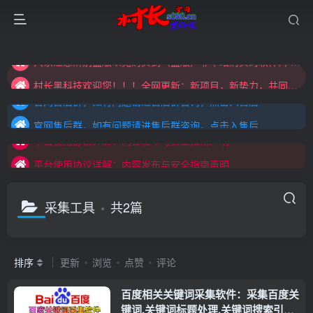
大家注意辨别盗版以免购买到（盗版）非本站购买的软件,本站概不负责!
村长黑科技欢迎您！！！全网更新：新项目，新势力，共同发展
大家注意辨别盗版以免购买到（盗版）非本站购买的软件,本站概不负责!
官网售后群，如有问题请进售后群咨询，点击入售后
村长黑科技欢迎您！！！全网更新：新项目，新势力，共同发展
官网售后群，如有问题请进售后群咨询，点击入售后
平台使用协议详解：内容发布与安全指南声明
官网售后群，如有问题请进售后群咨询，点击入售后
平台使用协议详解：内容发布与安全指南声明
平台使用协议详解：内容发布与安全指南声明
采集工具
共2篇
排序
更新
浏览
点赞
评论
百度相关关键词采集软件：采集百度关
键词,关键词标题处理,关键词搜索引擎