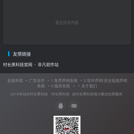
暂无评论内容
友情链接
村长黑科技官网
非凡软件站
友链申请
广告合作
1.免责声明条款
2.软件声明/安全指南声明
条款
3.服务条款
关于我们
2019年创办村长黑科技 ·
村长黑科技
· 由
村长黑科技
强力推出优质服务.