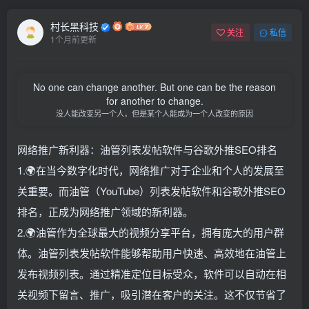
村长黑科技
关注
私信
1个月前更新
No one can change another. But one can be the reason
for another to change.
没人能改变另一个人，但是某个人能成为一个人改变的原因
网络推广新利器：油管列表发帖软件与谷歌外推SEO排名
1.🌍在当今数字化时代，网络推广对于企业和个人的发展至
关重要。而油管（YouTube）列表发帖软件和谷歌外推SEO
排名，正成为网络推广领域的新利器。
2.🌍油管作为全球最大的视频分享平台，拥有庞大的用户群
体。油管列表发帖软件能够帮助用户快速、高效地在油管上
发布视频列表。通过精准定位目标受众，软件可以自动在相
关视频下留言、推广，吸引潜在客户的关注。这不仅节省了