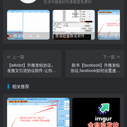
生活中最美好的事都是免费的
qq群管理工具，辅助群员导出工具(软件批量导出好帮手：QQ群成员一键提取，QQ群员提取【QQ群员提取】
思语批量群发软件.私信.点赞.加好友功能+查询手机是否已注册账号
上一篇
下一篇
【wikidot】外推发帖协议，
脸书【facebook】外推发帖
发推文引流协议软件-让你的
协议,facebook如何设置速推
广告一直排在最前
帖子的广告投放目的,谷歌外
推协议软件
相关推荐