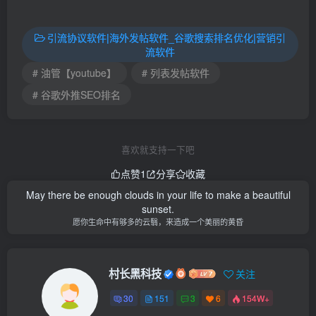
引流协议软件|海外发帖软件_谷歌搜索排名优化|营销引
流软件
# 油管【youtube】
# 列表发帖软件
# 谷歌外推SEO排名
喜欢就支持一下吧
点赞
1
分享
收藏
May there be enough clouds in your life to make a beautiful
sunset.
愿你生命中有够多的云翳，来造成一个美丽的黄昏
村长黑科技
关注
30
151
3
6
154W+