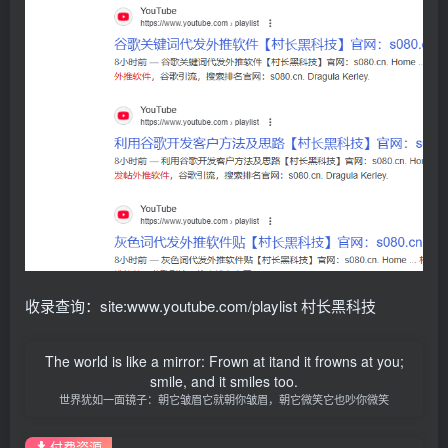
收录查询：site:www.youtube.com/playlist 村长黑科技
The world is like a mirror: Frown at itand it frowns at you;
smile, and it smiles too.
世界犹如一面镜子：朝它皱眉它就朝你皱眉，朝它微笑它也吵你微笑
付费资源