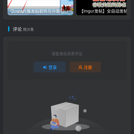
Quora外推发帖软件与谷歌引流协议软件，推广_营销软件
【imgur发帖】全自动发帖
评论
抢沙发
请登录后发表评论
登录
注册