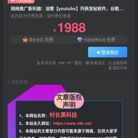
网络推广新利器：油管【youtube】列表发帖软件，谷歌外推SEO排名
此内容为付费资源，请付费后查看
1988
￥
免费
免费
黄金会员
代理金牌会员
登录购买
技术支持
一对一服务
安装调试
远程指导
诚信为本
©
版权声明
文章版权
声明
村长黑科技
1、本网站名称：
2、本站永久网址：
https://www.v9k.net/
3、本网站的文章部分内容可能来源于网络，仅供大家学