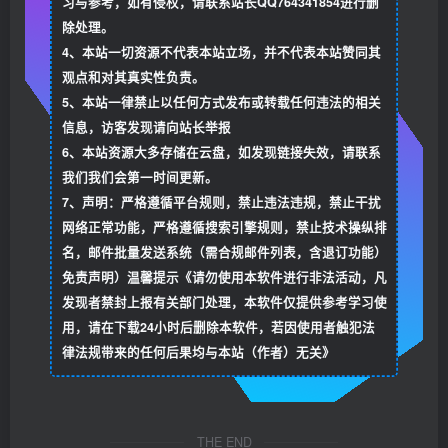
习与参考，如有侵权，请联系站长QQ764341854进行删
除处理。
4、本站一切资源不代表本站立场，并不代表本站赞同其
观点和对其真实性负责。
5、本站一律禁止以任何方式发布或转载任何违法的相关
信息，访客发现请向站长举报
6、本站资源大多存储在云盘，如发现链接失效，请联系
我们我们会第一时间更新。
7、声明：严格遵循平台规则，禁止违法违规，禁止干扰
网络正常功能，严格遵循搜索引擎规则，禁止技术操纵排
名，邮件批量发送系统（需合规邮件列表，含退订功能）
免责声明）温馨提示《请勿使用本软件进行非法活动，凡
发现者禁封上报有关部门处理，本软件仅提供参考学习使
用，请在下载24小时后删除本软件，若因使用者触犯法
律法规带来的任何后果均与本站（作者）无关》
THE END