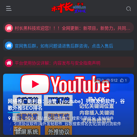
村长黑科技欢迎您！！！全网更新：新项目，新势力，共同发展
大家注意辨别盗版以免购买到（盗版）非本站购买的软件,本站概不负责!
官网售后群，如有问题请进售后群咨询，点击入售后
村长黑科技欢迎您！！！全网更新：新项目，新势力，共同发展
官网售后群，如有问题请进售后群咨询，点击入售后
平台使用协议详解：内容发布与安全指南声明
官网售后群，如有问题请进售后群咨询，点击入售后
平台使用协议详解：内容发布与安全指南声明
平台使用协议详解：内容发布与安全指南声明
0
512
1
网络推广新利器：油管【youtube】列表发帖软件，谷
歌外推SEO排名
首页
SEO_网站优化_网络推广_搜索引擎优化_发帖软件
引流协议软件|海外发帖软件_谷歌搜索排名优化|营销引流软件
正文