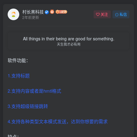
村长黑科技
关注
私信
2年前更新
All things in their being are good for something.
天生我才必有用
软件功能：
1.支持标题
2.支持内容或者是hmtl格式
3.支持超级链接跳转
4.支持各种类型文本模式发送，达到你想要的需求
缺点：