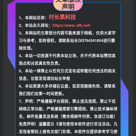
声明
村长黑科技
1、本网站名称：
2、本站永久网址：
https://www.v9k.net/
3、本网站的文章部分内容可能来源于网络，仅供大家学
习与参考，如有侵权，请联系站长QQ764341854进行删
除处理。
4、本站一切资源不代表本站立场，并不代表本站赞同其
观点和对其真实性负责。
5、本站一律禁止以任何方式发布或转载任何违法的相关
信息，访客发现请向站长举报
6、本站资源大多存储在云盘，如发现链接失效，请联系
我们我们会第一时间更新。
7、声明：严格遵循平台规则，禁止违法违规，禁止干扰
网络正常功能，严格遵循搜索引擎规则，禁止技术操纵排
名，邮件批量发送系统（需合规邮件列表，含退订功能）
免责声明）温馨提示《请勿使用本软件进行非法活动，凡
发现者禁封上报有关部门处理，本软件仅提供参考学习使