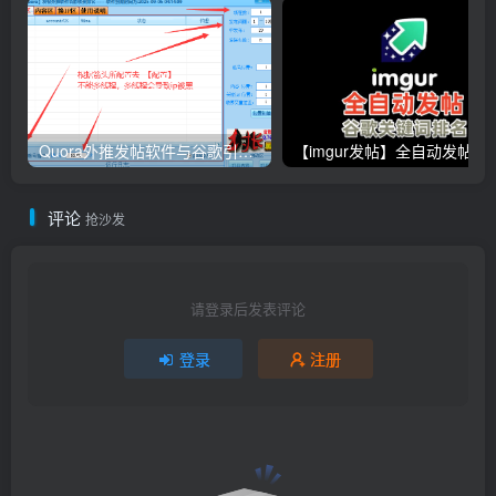
Quora外推发帖软件与谷歌引流协议软件，推广_营销软件
【imgur发帖】全自动发帖
评论
抢沙发
请登录后发表评论
登录
注册