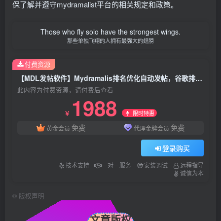
保了解并遵守mydramalist平台的相关规定和政策。
Those who fly solo have the strongest wings.
那些单独飞翔的人拥有最强大的翅膀
付费资源
【MDL发帖软件】Mydramalis排名优化自动发帖，谷歌排名优化【MDL】
此内容为付费资源，请付费后查看
1988
限时特惠
￥
免费
免费
黄金会员
代理金牌会员
登录购买
技术支持
一对一服务
安装调试
远程指导
诚信为本
©
版权声明
文章版权