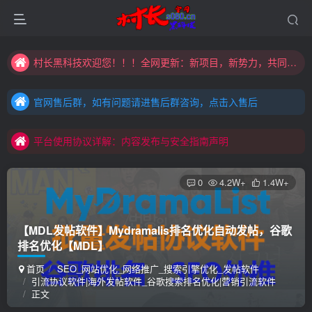
大家注意辨别盗版以免购买到（盗版）非本站购买的软件,本站概不负责!
村长黑科技欢迎您！！！全网更新：新项目，新势力，共同发展
官网售后群，如有问题请进售后群咨询，点击入售后
大家注意辨别盗版以免购买到（盗版）非本站购买的软件,本站概不负责!
官网售后群，如有问题请进售后群咨询，点击入售后
村长黑科技欢迎您！！！全网更新：新项目，新势力，共同发展
平台使用协议详解：内容发布与安全指南声明
官网售后群，如有问题请进售后群咨询，点击入售后
平台使用协议详解：内容发布与安全指南声明
平台使用协议详解：内容发布与安全指南声明
0
4.2W+
1.4W+
【MDL发帖软件】Mydramalis排名优化自动发帖，谷歌
排名优化
【MDL】
首页
SEO_网站优化_网络推广_搜索引擎优化_发帖软件
引流协议软件|海外发帖软件_谷歌搜索排名优化|营销引流软件
正文