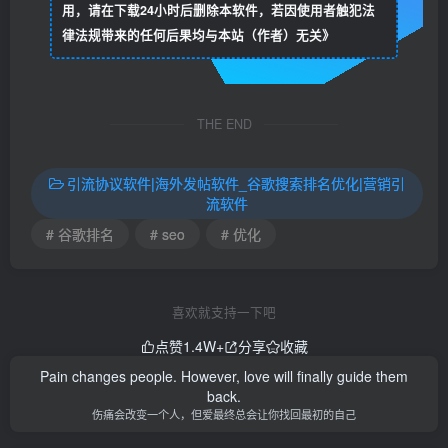
用，请在下载24小时后删除本软件，若因使用者触犯法
律法规带来的任何后果均与本站（作者）无关》
THE END
引流协议软件|海外发帖软件_谷歌搜索排名优化|营销引
流软件
# 谷歌排名
# seo
# 优化
喜欢就支持一下吧
点赞
1.4W+
分享
收藏
Pain changes people. However, love will finally guide them
back.
伤痛会改变一个人，但爱最终总会让你找回最初的自己