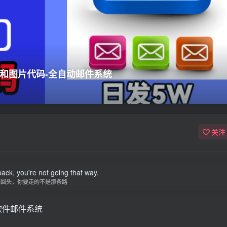
l代码和图片代码-全自动邮件系统
关注
back, you're not going that way.
别回头，你要走的不是那条路
送软件邮件系统