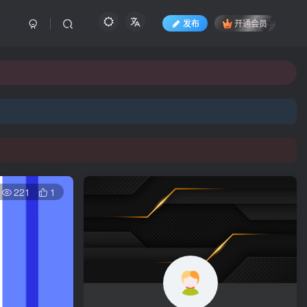
发布
开通会员
221
1