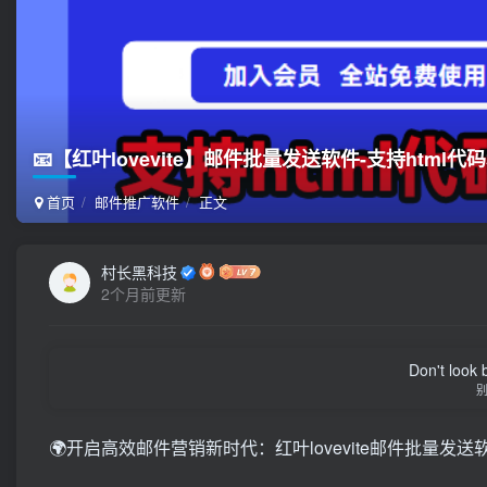
📧【红叶lovevite】邮件批量发送软件-支持htm
首页
邮件推广软件
正文
村长黑科技
2个月前更新
Don't look 
🌍开启高效邮件营销新时代：红叶lovevite邮件批量发