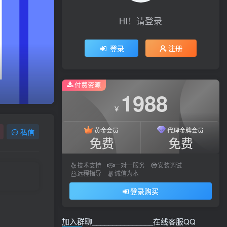
HI！请登录
登录
注册
付费资源
1988
￥
黄金会员
代理金牌会员
私信
免费
免费
技术支持
一对一服务
安装调试
远程指导
诚信为本
登录购买
加入群聊_______________在线客服QQ