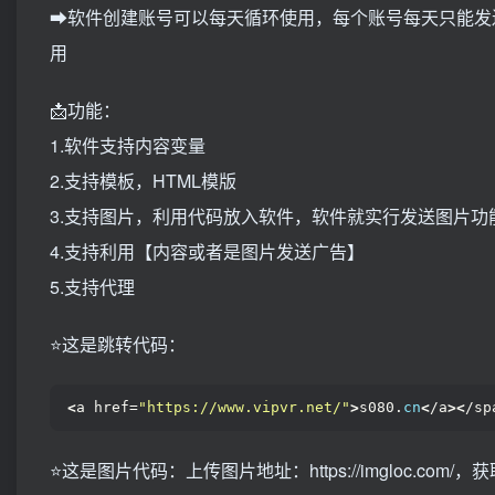
➡软件创建账号可以每天循环使用，每个账号每天只能发
用
📩功能：
1.软件支持内容变量
2.支持模板，HTML模版
3.支持图片，利用代码放入软件，软件就实行发送图片功
4.支持利用【内容或者是图片发送广告】
5.支持代理
⭐️这是跳转代码：
<
a href=
"https://www.vipvr.net/"
>
s080.
cn
<
/a
><
/sp
⭐️这是图片代码：上传图片地址：https://imgloc.co