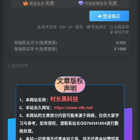
免费
免费
黄金会员
代理金牌会员
登录购买
技术支持
一对一服务
安装调试
远程指导
诚信为本
单独购买月卡(免费更新)
￥500
单独购买年卡(免费更新)
￥1688
©
版权声明
文章版权
声明
村长黑科技
1、本网站名称：
2、本站永久网址：
https://www.v9k.net/
3、本网站的文章部分内容可能来源于网络，仅供大家学
习与参考，如有侵权，请联系站长QQ764341854进行删
除处理。
4、本站一切资源不代表本站立场，并不代表本站赞同其