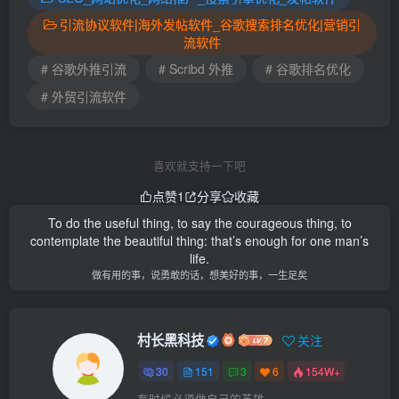
引流协议软件|海外发帖软件_谷歌搜索排名优化|营销引
流软件
# 谷歌外推引流
# Scribd 外推
# 谷歌排名优化
# 外贸引流软件
喜欢就支持一下吧
点赞
1
分享
收藏
To do the useful thing, to say the courageous thing, to
contemplate the beautiful thing: that’s enough for one man’s
life.
做有用的事，说勇敢的话，想美好的事，一生足矣
村长黑科技
关注
30
151
3
6
154W+
有时候必须做自己的英雄