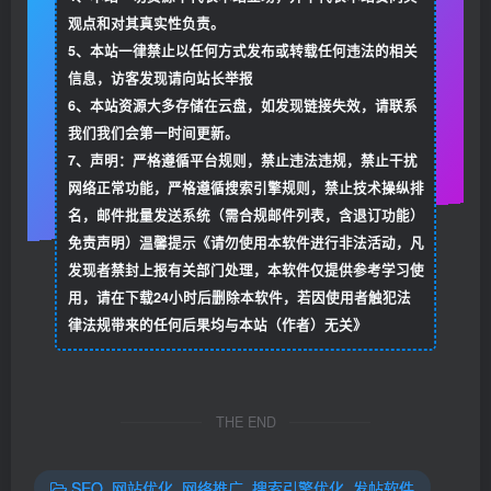
观点和对其真实性负责。
5、本站一律禁止以任何方式发布或转载任何违法的相关
信息，访客发现请向站长举报
6、本站资源大多存储在云盘，如发现链接失效，请联系
我们我们会第一时间更新。
7、声明：严格遵循平台规则，禁止违法违规，禁止干扰
网络正常功能，严格遵循搜索引擎规则，禁止技术操纵排
名，邮件批量发送系统（需合规邮件列表，含退订功能）
免责声明）温馨提示《请勿使用本软件进行非法活动，凡
发现者禁封上报有关部门处理，本软件仅提供参考学习使
用，请在下载24小时后删除本软件，若因使用者触犯法
律法规带来的任何后果均与本站（作者）无关》
THE END
SEO_网站优化_网络推广_搜索引擎优化_发帖软件