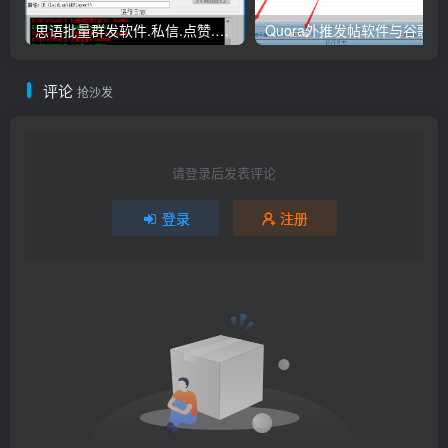
思语批量群发软件.私信.点赞.加好友功能+查询手机是否已注册账号
Quora外
评论
抢沙发
请登录后发表评论
登录
注册