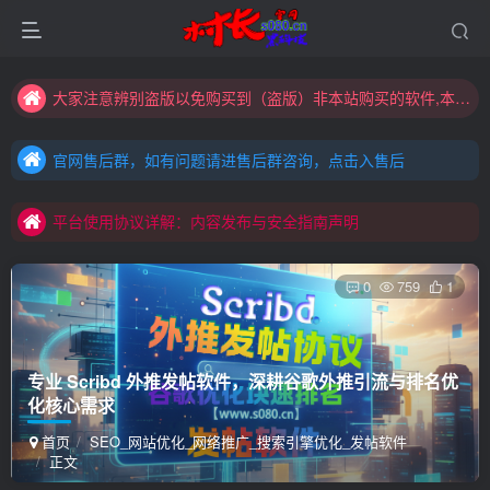
大家注意辨别盗版以免购买到（盗版）非本站购买的软件,本站概不负责!
村长黑科技欢迎您！！！全网更新：新项目，新势力，共同发展
官网售后群，如有问题请进售后群咨询，点击入售后
大家注意辨别盗版以免购买到（盗版）非本站购买的软件,本站概不负责!
官网售后群，如有问题请进售后群咨询，点击入售后
村长黑科技欢迎您！！！全网更新：新项目，新势力，共同发展
平台使用协议详解：内容发布与安全指南声明
官网售后群，如有问题请进售后群咨询，点击入售后
平台使用协议详解：内容发布与安全指南声明
平台使用协议详解：内容发布与安全指南声明
0
759
1
专业 Scribd 外推发帖软件，深耕谷歌外推引流与排名优
化核心需求
首页
SEO_网站优化_网络推广_搜索引擎优化_发帖软件
正文