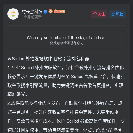
村长黑科技
关注
私信
3个月前更新
Wish my smile clear off the sky, of all days.
微笑可以晴朗所有的天
🔥Scribd 外推发帖软件 谷歌引流排名利器
1.专业 Scribd 外推发帖软件，深耕谷歌外推引流与排名优化
核心需求！一键发布优质内容至 Scribd 高权重平台，快速抓
取谷歌搜索引擎流量，助力关键词抢占谷歌首页排名，实现
精准曝光。
2.软件适配多行业内容发布，自动优化排版与外链布局，规
避平台规则，提升内容收录率与排名稳定性，无需手动操
作，高效节省推广成本。依托 Scribd 谷歌高信任度属性，快
速提升网站权重，带动自然流量暴涨，外贸 / 跨境 / 品牌推