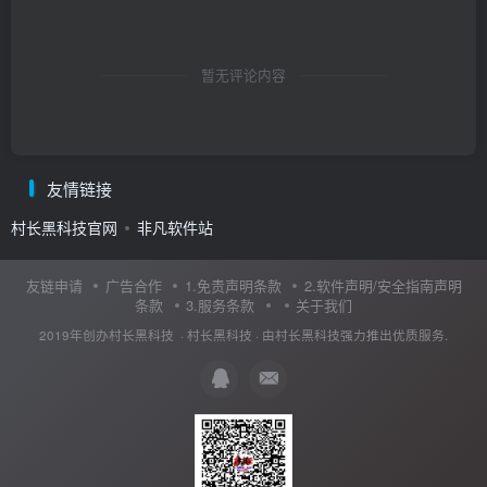
暂无评论内容
友情链接
村长黑科技官网
非凡软件站
友链申请
广告合作
1.免责声明条款
2.软件声明/安全指南声明
条款
3.服务条款
关于我们
2019年创办村长黑科技 ·
村长黑科技
· 由
村长黑科技
强力推出优质服务.