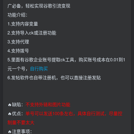
广必备，轻松实现谷歌引流变现
功能介绍：
1.支持内容变量
2.支持导入ck或注册功能
3.支持代理
4.支持拨号
5.里面有谷歌企业账号提取ck工具，购买账号成本在0.01到1
元一个号，
自行购买
6.发帖软件也自带注册机，也可以直接注册发贴
🔥缺陷：
不支持外链和图片功能
🔥优点：
单号可以发送100条左右，具体自行测试，尽量控
制量不要太大
🔥注意事项：