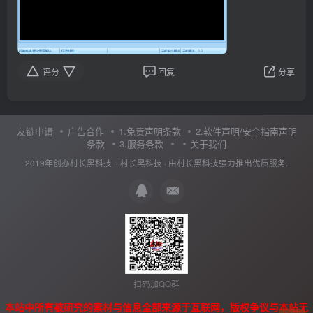
评分
回复
分享
友链申请
广告合作
1.免责声明条款
2.软件声明/安全指南声明
条款
3.服务条款
关于我们
2019年创办村长黑科技 ·
村长黑科技
· 由
村长黑科技
强力推出优质服务.
扫码加QQ群
本站中所有被研究的素材与信息全部来源于互联网，版权争议与本站无