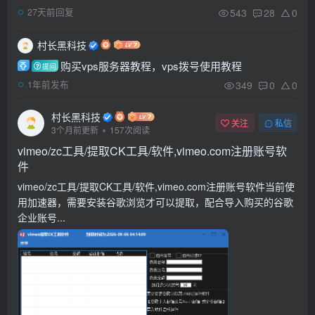
543
28
0
27天前回复
村长黑科技
购买vps服务器教程，vps拨号使用教程
提问
349
0
0
1年前发布
村长黑科技
关注
私信
3个月前更新
157次阅读
vimeo/zc工具/提取CK工具/软件,vimeo.com注册账号软
件
vimeo/zc工具/提取CK工具/软件,vimeo.com注册账号软件当前使
用加速器，需要安装谷歌浏览才可以提取，配合导入购买的谷歌
企业账号...