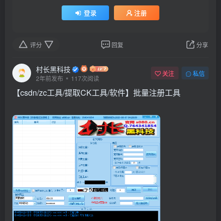
登录
注册
评分
回复
分享
村长黑科技
关注
私信
2年前发布
117次阅读
【csdn/zc工具/提取CK工具/软件】批量注册工具