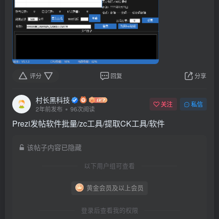
评分
回复
分享
村长黑科技
关注
私信
2年前发布
96次阅读
Prezi发帖软件批量/zc工具/提取CK工具/软件
该帖子内容已隐藏
以下用户组可查看
黄金会员及以上会员
登录后查看我的权限