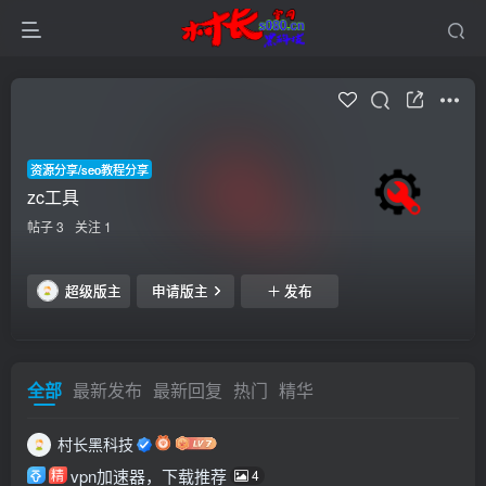
资源分享/seo教程分享
zc工具
帖子 3
关注 1
超级版主
申请版主
发布
全部
最新发布
最新回复
热门
精华
村长黑科技
vpn加速器，下载推荐
精
4