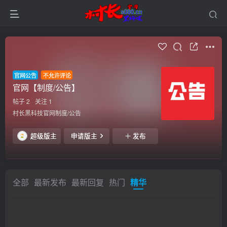
官网公告
不允许评论
官网【制度/公告】
帖子 2
关注 1
村长黑科技官网制度/公告
超级版主
申请版主
发布
全部
最新发布
最新回复
热门
精华