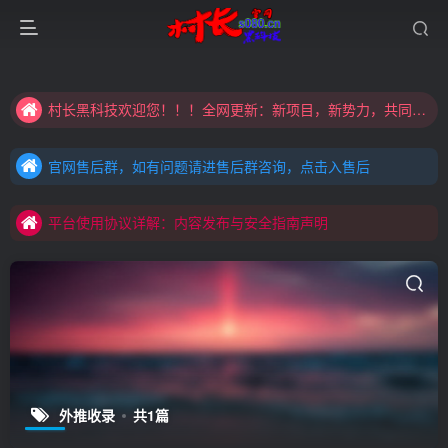
大家注意辨别盗版以免购买到（盗版）非本站购买的软件,本站概不负责!
村长黑科技欢迎您！！！全网更新：新项目，新势力，共同发展
大家注意辨别盗版以免购买到（盗版）非本站购买的软件,本站概不负责!
官网售后群，如有问题请进售后群咨询，点击入售后
村长黑科技欢迎您！！！全网更新：新项目，新势力，共同发展
官网售后群，如有问题请进售后群咨询，点击入售后
平台使用协议详解：内容发布与安全指南声明
官网售后群，如有问题请进售后群咨询，点击入售后
平台使用协议详解：内容发布与安全指南声明
平台使用协议详解：内容发布与安全指南声明
外推收录
共1篇