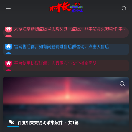
大家注意辨别盗版以免购买到（盗版）非本站购买的软件,本站概不负责!
村长黑科技欢迎您！！！全网更新：新项目，新势力，共同发展
大家注意辨别盗版以免购买到（盗版）非本站购买的软件,本站概不负责!
官网售后群，如有问题请进售后群咨询，点击入售后
村长黑科技欢迎您！！！全网更新：新项目，新势力，共同发展
官网售后群，如有问题请进售后群咨询，点击入售后
平台使用协议详解：内容发布与安全指南声明
官网售后群，如有问题请进售后群咨询，点击入售后
平台使用协议详解：内容发布与安全指南声明
平台使用协议详解：内容发布与安全指南声明
百度相关关键词采集软件
共1篇