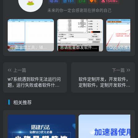
30
151
3
6
154W+
未来的你一定会感谢现在拼命的自己
qq群管理工具，辅助群员导出工具(软件批量导出好帮手：QQ群成员一键提取，QQ群员提取【QQ群员提取】
思语批量群发软件.私信.点赞.加好友功能+查询手机是否已注册账号
上一篇
下一篇
w7系统遇到软件无法运行问
软件定制开发，开发软件，
题，运行失败或者软件什么
定制软件，定制开发软件说
都没有提示
明
相关推荐