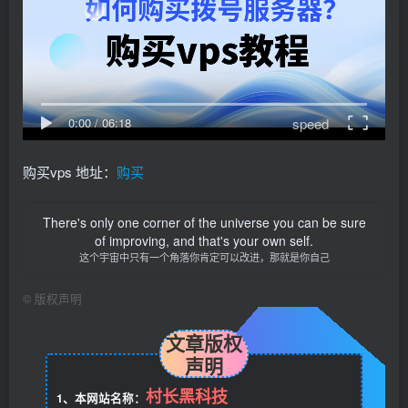
speed
0:00
/
06:18
购买vps 地址：
购买
There's only one corner of the universe you can be sure
of improving, and that's your own self.
这个宇宙中只有一个角落你肯定可以改进，那就是你自己
©
版权声明
文章版权
声明
村长黑科技
1、本网站名称：