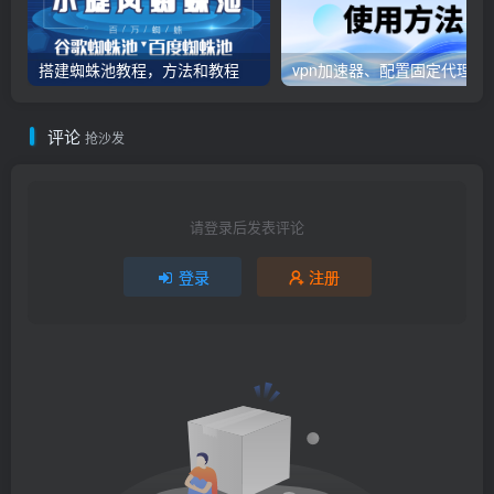
搭建蜘蛛池教程，方法和教程
vpn加速器、配置固定代
评论
抢沙发
请登录后发表评论
登录
注册