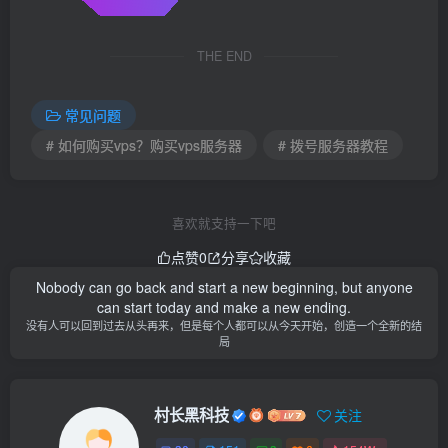
THE END
常见问题
# 如何购买vps？购买vps服务器
# 拨号服务器教程
喜欢就支持一下吧
点赞
0
分享
收藏
Nobody can go back and start a new beginning, but anyone
can start today and make a new ending.
没有人可以回到过去从头再来，但是每个人都可以从今天开始，创造一个全新的结
局
村长黑科技
关注