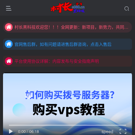
村长黑科技欢迎您！！！全网更新：新项目，新势力，共同发展
大家注意辨别盗版以免购买到（盗版）非本站购买的软件,本站概不负责!
官网售后群，如有问题请进售后群咨询，点击入售后
村长黑科技欢迎您！！！全网更新：新项目，新势力，共同发展
官网售后群，如有问题请进售后群咨询，点击入售后
平台使用协议详解：内容发布与安全指南声明
官网售后群，如有问题请进售后群咨询，点击入售后
平台使用协议详解：内容发布与安全指南声明
平台使用协议详解：内容发布与安全指南声明
0:00
/
06:18
speed