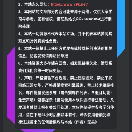
2、本站永久网址：
https://www.v9k.net/
3、本网站的文章部分内容可能来源于网络，仅供大家学
习与参考，如有侵权，请联系站长QQ764341854进行删
除处理。
4、本站一切资源不代表本站立场，并不代表本站赞同其
观点和对其真实性负责。
5、本站一律禁止以任何方式发布或转载任何违法的相关
信息，访客发现请向站长举报
6、本站资源大多存储在云盘，如发现链接失效，请联系
我们我们会第一时间更新。
7、声明：严格遵循平台规则，禁止违法违规，禁止干扰
网络正常功能，严格遵循搜索引擎规则，禁止技术操纵排
名，邮件批量发送系统（需合规邮件列表，含退订功能）
免责声明）温馨提示《请勿使用本软件进行非法活动，凡
发现者禁封上报有关部门处理，本软件仅提供参考学习使
用，请在下载24小时后删除本软件，若因使用者触犯法
律法规带来的任何后果均与本站（作者）无关》