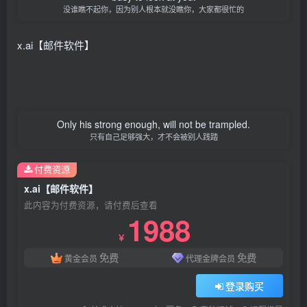
没谁瞧不起你，因为别人根本就没瞧你，大家都很忙的
x.ai【邮件软件】
Only his strong enough, will not be trampled.
只有自己足够强大，才不会被别人践踏
付费资源
x.ai【邮件软件】
此内容为付费资源，请付费后查看
1988
￥
免费
免费
黄金会员
代理金牌会员
登录购买