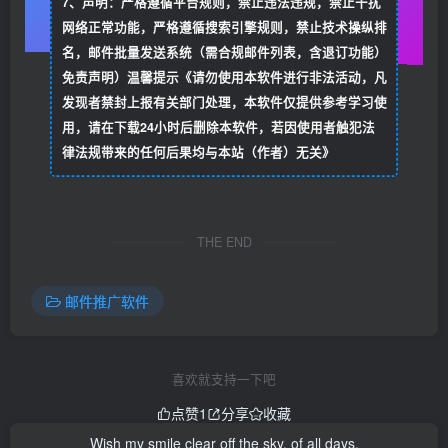
7、声明：严格遵循平台规则，禁止违法违规，禁止干扰
网络正常功能，严格遵循搜索引擎规则，禁止技术操纵排
名，邮件批量发送系统（需合规邮件列表，含退订功能）
免责声明）温馨提示《请勿使用本软件进行非法活动，凡
发现者禁封上报有关部门处理，本软件仅提供参考学习使
用，请在下载24小时后删除本软件，若因使用者触犯法
律法规带来的任何后果均与本站（作者）无关》
THE END
邮件推广软件
喜欢就支持一下吧
点赞
1
分享
收藏
Wish my smile clear off the sky, of all days.