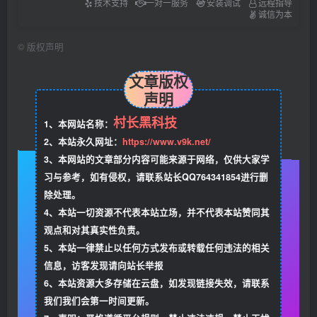
技术支持
一对一服务
安装调试
远程指导
诚信为本
©
版权声明
文章版权
声明
村长黑科技
1、本网站名称：
2、本站永久网址：
https://www.v9k.net/
3、本网站的文章部分内容可能来源于网络，仅供大家学
习与参考，如有侵权，请联系站长QQ764341854进行删
除处理。
4、本站一切资源不代表本站立场，并不代表本站赞同其
观点和对其真实性负责。
5、本站一律禁止以任何方式发布或转载任何违法的相关
信息，访客发现请向站长举报
6、本站资源大多存储在云盘，如发现链接失效，请联系
我们我们会第一时间更新。