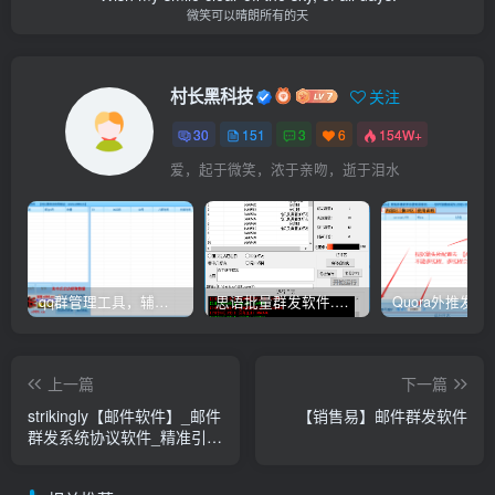
微笑可以晴朗所有的天
村长黑科技
关注
30
151
3
6
154W+
爱，起于微笑，浓于亲吻，逝于泪水
qq群管理工具，辅助群员导出工具(软件批量导出好帮手：QQ群成员一键提取，QQ群员提取【QQ群员提取】
思语批量群发软件.私信.点赞.加好友功能+查询手机是否已注册账号
上一篇
下一篇
strikingly【邮件软件】_邮件
【销售易】邮件群发软件
群发系统协议软件_精准引流
效果_邮件群发软件邮件协议