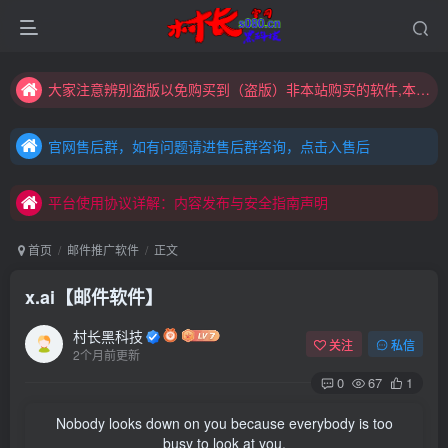
大家注意辨别盗版以免购买到（盗版）非本站购买的软件,本站概不负责!
村长黑科技欢迎您！！！全网更新：新项目，新势力，共同发展
官网售后群，如有问题请进售后群咨询，点击入售后
大家注意辨别盗版以免购买到（盗版）非本站购买的软件,本站概不负责!
官网售后群，如有问题请进售后群咨询，点击入售后
村长黑科技欢迎您！！！全网更新：新项目，新势力，共同发展
平台使用协议详解：内容发布与安全指南声明
官网售后群，如有问题请进售后群咨询，点击入售后
平台使用协议详解：内容发布与安全指南声明
平台使用协议详解：内容发布与安全指南声明
首页
邮件推广软件
正文
x.ai【邮件软件】
村长黑科技
关注
私信
2个月前更新
0
67
1
Nobody looks down on you because everybody is too
busy to look at you.