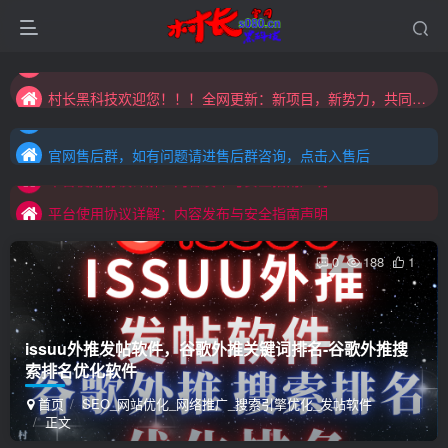
村长黑科技欢迎您！！！全网更新：新项目，新势力，共同发展
大家注意辨别盗版以免购买到（盗版）非本站购买的软件,本站概不负责!
官网售后群，如有问题请进售后群咨询，点击入售后
村长黑科技欢迎您！！！全网更新：新项目，新势力，共同发展
官网售后群，如有问题请进售后群咨询，点击入售后
平台使用协议详解：内容发布与安全指南声明
官网售后群，如有问题请进售后群咨询，点击入售后
平台使用协议详解：内容发布与安全指南声明
平台使用协议详解：内容发布与安全指南声明
0
188
1
issuu外推发帖软件，谷歌外推关键词排名-谷歌外推搜
索排名优化软件
首页
SEO_网站优化_网络推广_搜索引擎优化_发帖软件
正文