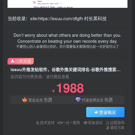
当前收录：site:https://issuu.com/dfgfh 村长黑科技
Don’t worry about what others are doing better than you.
Concentrate on beating your own records every day.
不要担心别人会做得比你好。你只需要每天都做得比前一天好就可以了
付费资源
issuu外推发帖软件，谷歌外推关键词排名-谷歌外推搜索排名优化软件
此内容为付费资源，请付费后查看
1988
￥
免费
免费
黄金会员
代理金牌会员
登录购买
技术支持
一对一服务
安装调试
远程指导
诚信为本