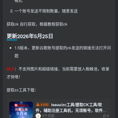
格式
一个账号发送不限制数量，随意发送
获取ck 自行获取，根据教程获取ck
更新2026年5月25日
1.5版本，更新谷歌账号提取的ck发送的链接无法打开问
题
缺点
：不支持图片和超级链接，当前需要放入蜘蛛池，收录
才快咯！
提取zc工具下载：
issuu/zc工具/提取CK工具/软
500
￥
件，辅助注册工具机，无须账号，软件辅
6个月前
0
助注册工具