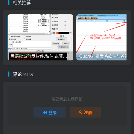
相关推荐
思语批量群发软件.私信.点赞.加好友功能+查询手机是否已注册账号
Quora外
评论
抢沙发
请登录后发表评论
登录
注册