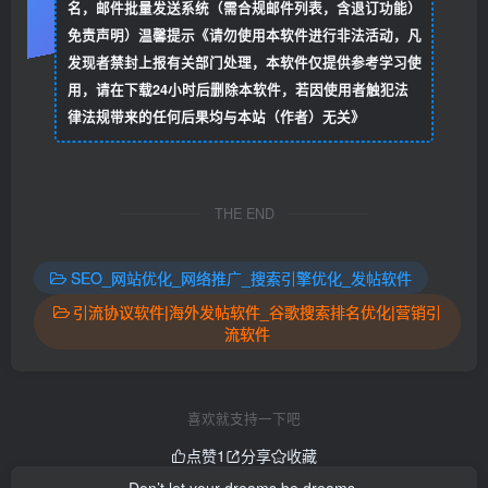
名，邮件批量发送系统（需合规邮件列表，含退订功能）
免责声明）温馨提示《请勿使用本软件进行非法活动，凡
发现者禁封上报有关部门处理，本软件仅提供参考学习使
用，请在下载24小时后删除本软件，若因使用者触犯法
律法规带来的任何后果均与本站（作者）无关》
THE END
SEO_网站优化_网络推广_搜索引擎优化_发帖软件
引流协议软件|海外发帖软件_谷歌搜索排名优化|营销引
流软件
喜欢就支持一下吧
点赞
1
分享
收藏
Don’t let your dreams be dreams.