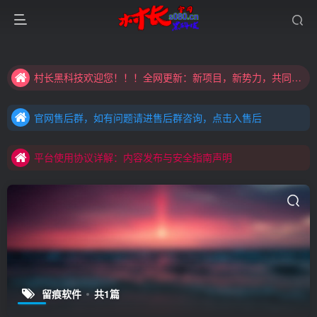
大家注意辨别盗版以免购买到（盗版）非本站购买的软件,本站概不负责!
村长黑科技欢迎您！！！全网更新：新项目，新势力，共同发展
大家注意辨别盗版以免购买到（盗版）非本站购买的软件,本站概不负责!
官网售后群，如有问题请进售后群咨询，点击入售后
村长黑科技欢迎您！！！全网更新：新项目，新势力，共同发展
官网售后群，如有问题请进售后群咨询，点击入售后
平台使用协议详解：内容发布与安全指南声明
官网售后群，如有问题请进售后群咨询，点击入售后
平台使用协议详解：内容发布与安全指南声明
平台使用协议详解：内容发布与安全指南声明
留痕软件
共1篇