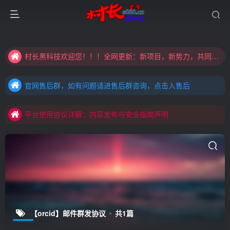
大家注意辨别盗版以免购买到（盗版）非本站购买的软件,本站概不负责!
村长黑科技欢迎您！！！全网更新：新项目，新势力，共同发展
大家注意辨别盗版以免购买到（盗版）非本站购买的软件,本站概不负责!
官网售后群，如有问题请进售后群咨询，点击入售后
村长黑科技欢迎您！！！全网更新：新项目，新势力，共同发展
官网售后群，如有问题请进售后群咨询，点击入售后
平台使用协议详解：内容发布与安全指南声明
官网售后群，如有问题请进售后群咨询，点击入售后
平台使用协议详解：内容发布与安全指南声明
平台使用协议详解：内容发布与安全指南声明
【orcid】邮件群发协议
共1篇