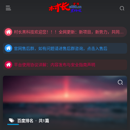
大家注意辨别盗版以免购买到（盗版）非本站购买的软件,本站概不负责!
村长黑科技欢迎您！！！全网更新：新项目，新势力，共同发展
大家注意辨别盗版以免购买到（盗版）非本站购买的软件,本站概不负责!
官网售后群，如有问题请进售后群咨询，点击入售后
村长黑科技欢迎您！！！全网更新：新项目，新势力，共同发展
官网售后群，如有问题请进售后群咨询，点击入售后
平台使用协议详解：内容发布与安全指南声明
官网售后群，如有问题请进售后群咨询，点击入售后
平台使用协议详解：内容发布与安全指南声明
平台使用协议详解：内容发布与安全指南声明
百度排名
共1篇