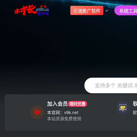
引流推广软件
系统工具
支持多个 关键词 
加入会员
限时优惠
大家注意辨别盗版以免购买到（盗版）非本站购买的软件,本站概
本官网：v9k.net
软
本站资源免费使用
村长黑科技欢迎您！！！全网更新：新项目，新势力，共同发展
大家注意辨别盗版以免购买到（盗版）非本站购买的软件,本站概