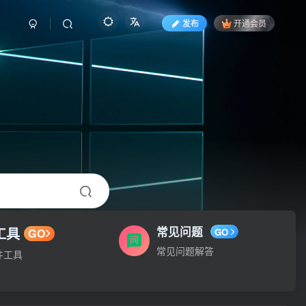
发布
开通会员
工具
常见问题
GO
GO
常见问题解答
件工具