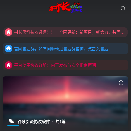
大家注意辨别盗版以免购买到（盗版）非本站购买的软件,本站概不负责!
村长黑科技欢迎您！！！全网更新：新项目，新势力，共同发展
大家注意辨别盗版以免购买到（盗版）非本站购买的软件,本站概不负责!
官网售后群，如有问题请进售后群咨询，点击入售后
村长黑科技欢迎您！！！全网更新：新项目，新势力，共同发展
官网售后群，如有问题请进售后群咨询，点击入售后
平台使用协议详解：内容发布与安全指南声明
官网售后群，如有问题请进售后群咨询，点击入售后
平台使用协议详解：内容发布与安全指南声明
平台使用协议详解：内容发布与安全指南声明
谷歌引流协议软件
共1篇