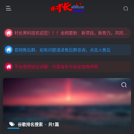
大家注意辨别盗版以免购买到（盗版）非本站购买的软件,本站概不负责!
村长黑科技欢迎您！！！全网更新：新项目，新势力，共同发展
大家注意辨别盗版以免购买到（盗版）非本站购买的软件,本站概不负责!
官网售后群，如有问题请进售后群咨询，点击入售后
村长黑科技欢迎您！！！全网更新：新项目，新势力，共同发展
官网售后群，如有问题请进售后群咨询，点击入售后
平台使用协议详解：内容发布与安全指南声明
官网售后群，如有问题请进售后群咨询，点击入售后
平台使用协议详解：内容发布与安全指南声明
平台使用协议详解：内容发布与安全指南声明
谷歌排名搜索
共1篇