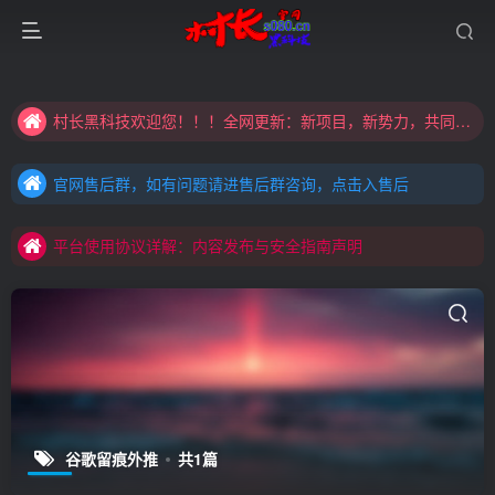
大家注意辨别盗版以免购买到（盗版）非本站购买的软件,本站概不负责!
村长黑科技欢迎您！！！全网更新：新项目，新势力，共同发展
大家注意辨别盗版以免购买到（盗版）非本站购买的软件,本站概不负责!
官网售后群，如有问题请进售后群咨询，点击入售后
村长黑科技欢迎您！！！全网更新：新项目，新势力，共同发展
官网售后群，如有问题请进售后群咨询，点击入售后
平台使用协议详解：内容发布与安全指南声明
官网售后群，如有问题请进售后群咨询，点击入售后
平台使用协议详解：内容发布与安全指南声明
平台使用协议详解：内容发布与安全指南声明
谷歌留痕外推
共1篇