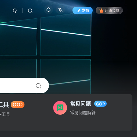
发布
开通会员
工具
常见问题
GO
GO
常见问题解答
件工具