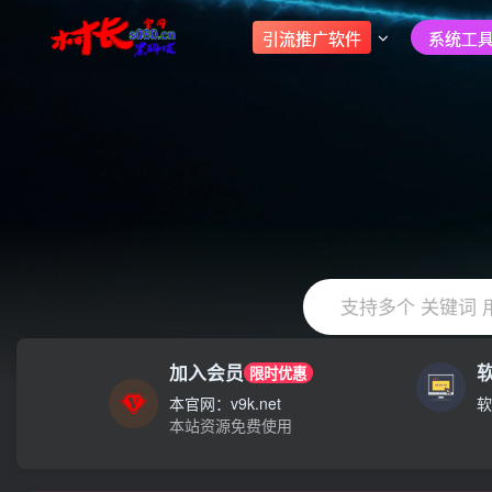
引流推广软件
系统工具
支持多个 关键词 
加入会员
限时优惠
大家注意辨别盗版以免购买到（盗版）非本站购买的软件,本站概
本官网：v9k.net
软
本站资源免费使用
村长黑科技欢迎您！！！全网更新：新项目，新势力，共同发展
大家注意辨别盗版以免购买到（盗版）非本站购买的软件,本站概