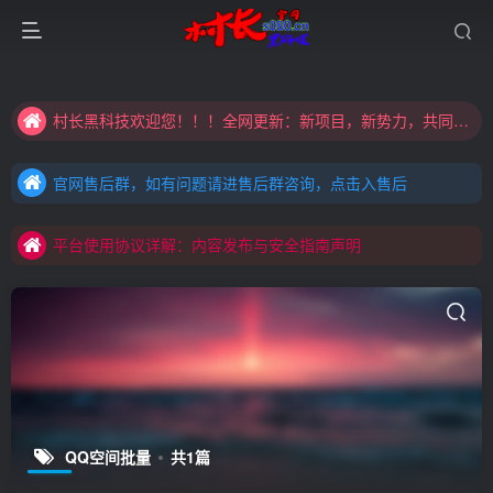
大家注意辨别盗版以免购买到（盗版）非本站购买的软件,本站概不负责!
村长黑科技欢迎您！！！全网更新：新项目，新势力，共同发展
大家注意辨别盗版以免购买到（盗版）非本站购买的软件,本站概不负责!
官网售后群，如有问题请进售后群咨询，点击入售后
村长黑科技欢迎您！！！全网更新：新项目，新势力，共同发展
官网售后群，如有问题请进售后群咨询，点击入售后
平台使用协议详解：内容发布与安全指南声明
官网售后群，如有问题请进售后群咨询，点击入售后
平台使用协议详解：内容发布与安全指南声明
平台使用协议详解：内容发布与安全指南声明
QQ空间批量
共1篇